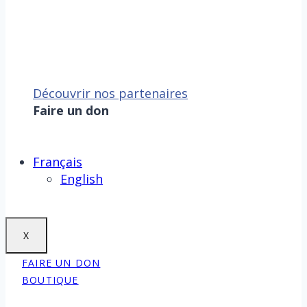
Découvrir nos partenaires
Faire un don
Sauver la mer, c’est aussi
sauver la Terre !
Faire un don
Français
English
X
FAIRE UN DON
BOUTIQUE