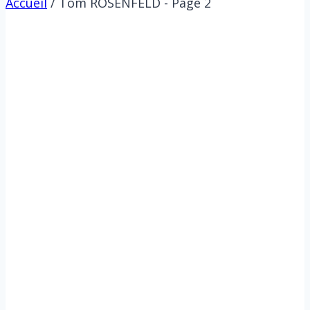
Accueil
/
Tom ROSENFELD
- Page 2