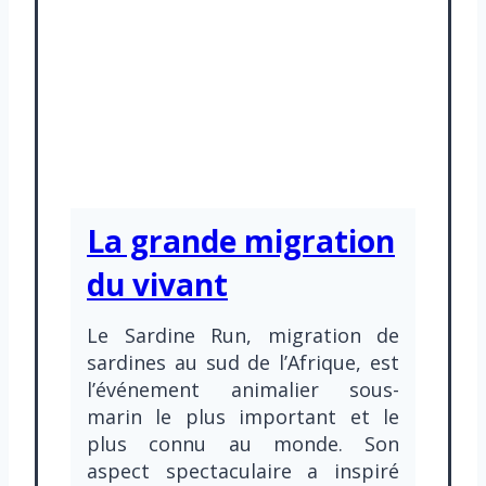
i
n
s
»
La grande migration
du vivant
Le Sardine Run, migration de
sardines au sud de l’Afrique, est
l’événement animalier sous-
marin le plus important et le
plus connu au monde. Son
aspect spectaculaire a inspiré