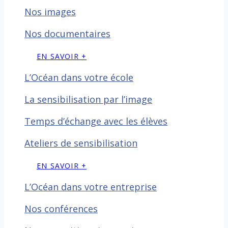
Nos images
Nos documentaires
EN SAVOIR +
L’Océan dans votre école
La sensibilisation par l’image
Temps d’échange avec les
élèves
Ateliers de sensibilisation
EN SAVOIR +
L’Océan dans votre entreprise
Nos conférences