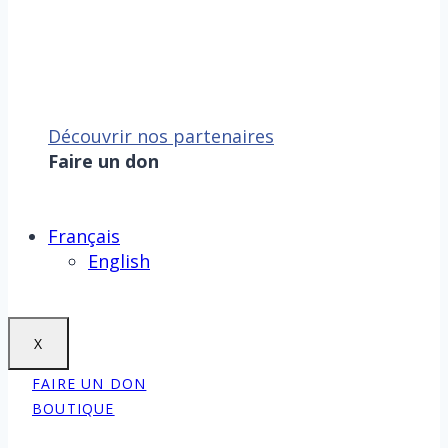
Découvrir nos partenaires
Faire un don
Sauver la mer, c’est aussi
sauver la Terre !
Faire un don
Français
English
X
FAIRE UN DON
BOUTIQUE