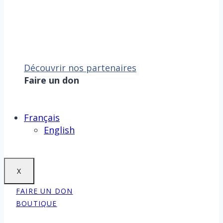
Découvrir nos partenaires
Faire un don
Sauver la mer, c’est aussi
sauver la Terre !
Faire un don
Français
English
X
FAIRE UN DON
BOUTIQUE