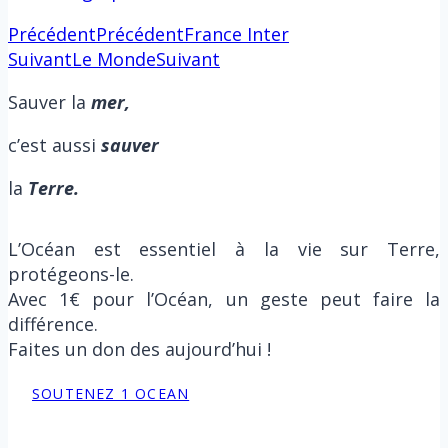
Précédent
Précédent
France Inter
Suivant
Le Monde
Suivant
Sauver la
m
er,
c’est aussi
sauver
la
Terre.
L’Océan est essentiel à la vie sur Terre,
protégeons-le.
Avec 1€ pour l’Océan, un geste peut faire la
différence.
Faites un don des aujourd’hui !
SOUTENEZ 1 OCEAN