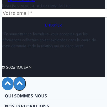
Inscrivez vous à notre newsletter
ENVOYER
*En soumettant ce formulaire, vous acceptez que les
informations collectées soient exploitées dans le cadre de
votre demande et de la relation qui en découlerait.
© 2026 1OCEAN
QUI SOMMES NOUS
NOS EXPLORATIONS