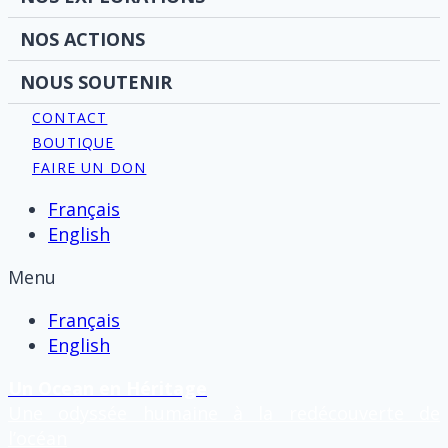
NOS ACTIONS
NOUS SOUTENIR
CONTACT
BOUTIQUE
FAIRE UN DON
Français
English
Menu
Français
English
Un Ocean en Héritage
Une odyssée humaine à la redécouverte de
l’océan