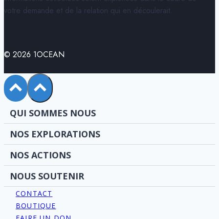
votre demande et de la relation qui en découlerait.
© 2026 1OCEAN
QUI SOMMES NOUS
NOS EXPLORATIONS
NOS ACTIONS
NOUS SOUTENIR
CONTACT
BOUTIQUE
FAIRE UN DON