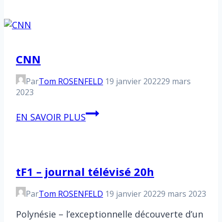
CNN
Par
Tom ROSENFELD
19 janvier 2022
29 mars
2023
CNN
EN SAVOIR PLUS
tF1 – journal télévisé 20h
Par
Tom ROSENFELD
19 janvier 2022
9 mars 2023
Polynésie – l’exceptionnelle découverte d’un