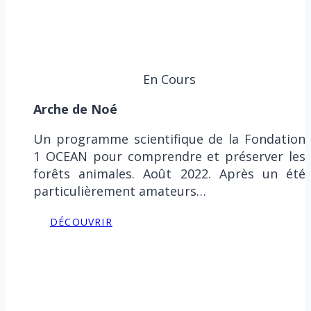
En Cours
Arche de Noé
Un programme scientifique de la Fondation
1 OCEAN pour comprendre et préserver les
forêts animales. Août 2022. Après un été
particulièrement amateurs…
DÉCOUVRIR