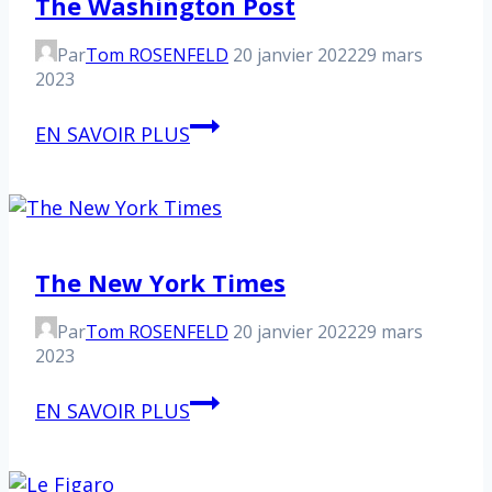
The Washington Post
Par
Tom ROSENFELD
20 janvier 2022
29 mars
2023
The
EN SAVOIR PLUS
Washington
Post
The New York Times
Par
Tom ROSENFELD
20 janvier 2022
29 mars
2023
The
EN SAVOIR PLUS
New
York
Times