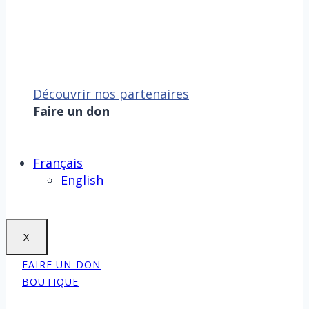
Découvrir nos partenaires
Faire un don
Sauver la mer, c’est aussi
sauver la Terre !
Faire un don
Français
English
X
FAIRE UN DON
BOUTIQUE