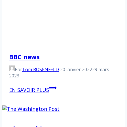
BBC news
Par
Tom ROSENFELD
20 janvier 2022
29 mars
2023
BBC
EN SAVOIR PLUS
news