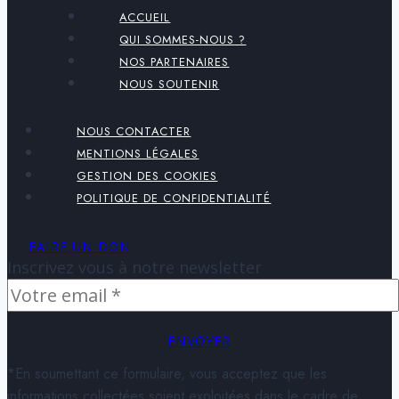
ACCUEIL
QUI SOMMES-NOUS ?
NOS PARTENAIRES
NOUS SOUTENIR
NOUS CONTACTER
MENTIONS LÉGALES
GESTION DES COOKIES
POLITIQUE DE CONFIDENTIALITÉ
FAIRE UN DON
Inscrivez vous à notre newsletter
ENVOYER
*En soumettant ce formulaire, vous acceptez que les
informations collectées soient exploitées dans le cadre de