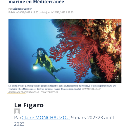
Le Figaro
Par
Claire MONCHAUZOU
9 mars 2023
23 août
2023