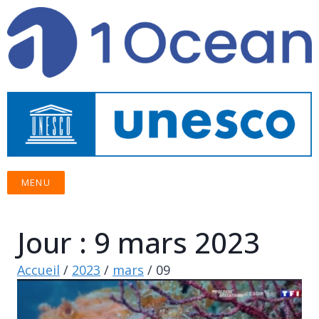
MENU
Jour : 9 mars 2023
Accueil
/
2023
/
mars
/
09