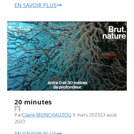
EN SAVOIR PLUS
20 minutes
Par
Claire MONCHAUZOU
9 mars 2023
23 août
2023
EN SAVOIR PLUS