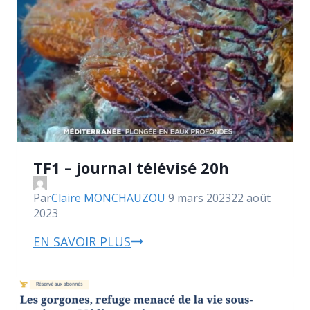
TF1 – journal télévisé 20h
Par
Claire MONCHAUZOU
9 mars 2023
22 août
2023
EN SAVOIR PLUS