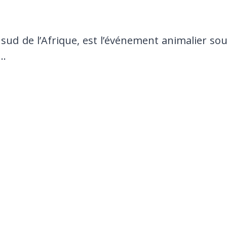
sud de l’Afrique, est l’événement animalier so
é…