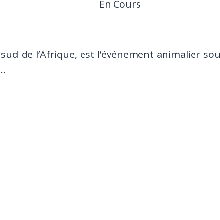
En Cours
sud de l’Afrique, est l’événement animalier so
é…