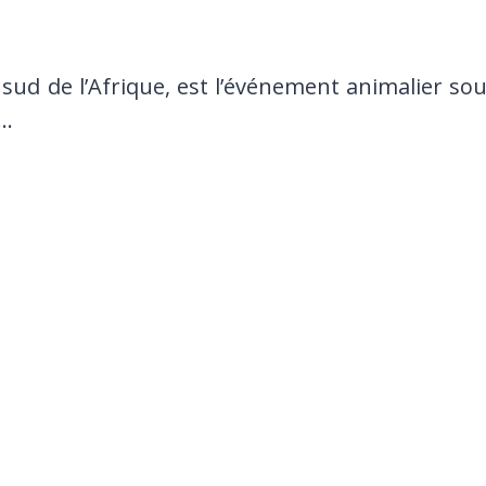
sud de l’Afrique, est l’événement animalier so
é…