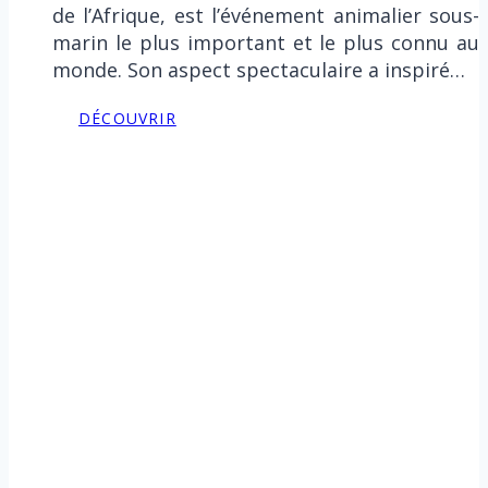
de l’Afrique, est l’événement animalier sous-
marin le plus important et le plus connu au
monde. Son aspect spectaculaire a inspiré…
DÉCOUVRIR