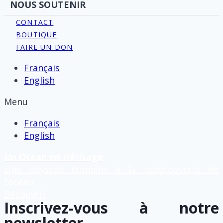
NOUS SOUTENIR
CONTACT
BOUTIQUE
FAIRE UN DON
Français
English
Menu
Français
English
Un Ocean en Héritage
Une odyssée humaine à la redécouverte de
l’océan
Découvrir
Inscrivez-vous à notre
newsletter