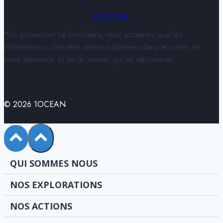
ENVOYER
*En soumettant ce formulaire, vous acceptez que les
informations collectées soient exploitées dans le cadre de
votre demande et de la relation qui en découlerait.
© 2026 1OCEAN
QUI SOMMES NOUS
NOS EXPLORATIONS
NOS ACTIONS