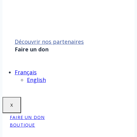
Découvrir nos partenaires
Faire un don
Sauver la mer, c’est aussi
sauver la Terre !
Faire un don
Français
English
X
FAIRE UN DON
BOUTIQUE