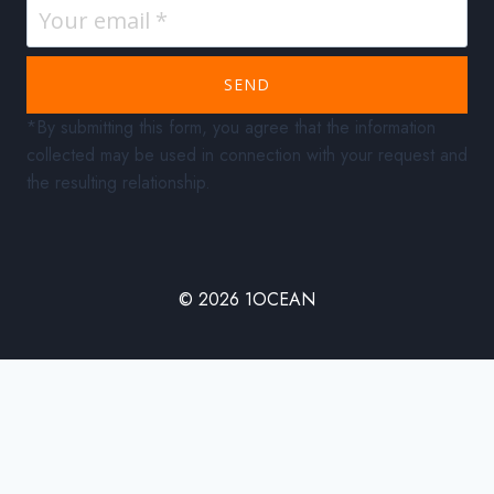
SEND
*By submitting this form, you agree that the information
collected may be used in connection with your request and
the resulting relationship.
© 2026 1OCEAN
ABOUT US
OUR EXPLORATIONS