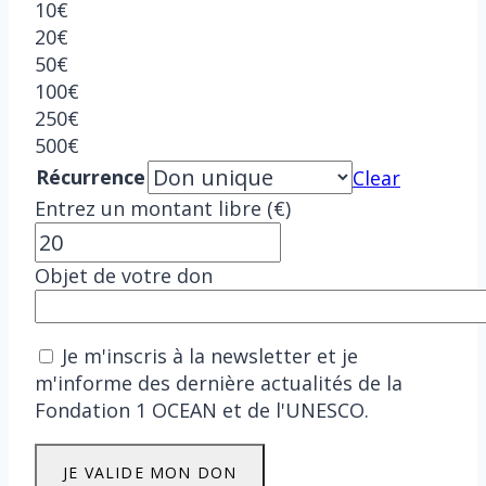
10€
20€
50€
100€
250€
500€
Récurrence
Clear
Entrez un montant libre (€)
Objet de votre don
Je m'inscris à la newsletter et je
m'informe des dernière actualités de la
Fondation 1 OCEAN et de l'UNESCO.
Don
JE VALIDE MON DON
à