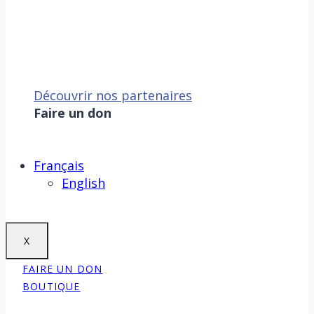
Découvrir nos partenaires
Faire un don
Sauver la mer, c’est aussi
sauver la Terre !
Faire un don
Français
English
X
FAIRE UN DON
BOUTIQUE