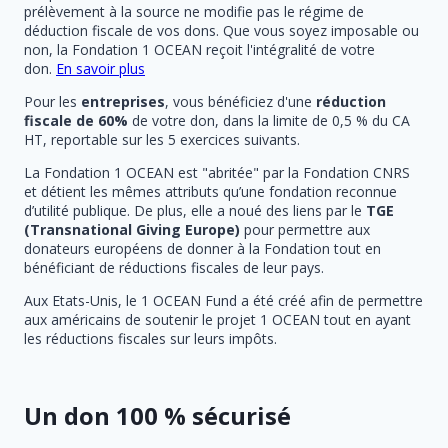
prélèvement à la source ne modifie pas le régime de
déduction fiscale de vos dons. Que vous soyez imposable ou
non, la Fondation 1 OCEAN reçoit l'intégralité de votre
don.
En savoir plus
Pour les
entreprises
, vous bénéficiez d'une
réduction
fiscale de 60%
de votre don, dans la limite de 0,5 % du CA
HT, reportable sur les 5 exercices suivants.
La Fondation 1 OCEAN est "abritée" par la Fondation CNRS
et détient les mêmes attributs qu’une fondation reconnue
d’utilité publique. De plus, elle a noué des liens par le
TGE
(Transnational Giving Europe)
pour permettre aux
donateurs européens de donner à la Fondation tout en
bénéficiant de réductions fiscales de leur pays.
Aux Etats-Unis, le 1 OCEAN Fund a été créé afin de permettre
aux américains de soutenir le projet 1 OCEAN tout en ayant
les réductions fiscales sur leurs impôts.
Un don 100 % sécurisé