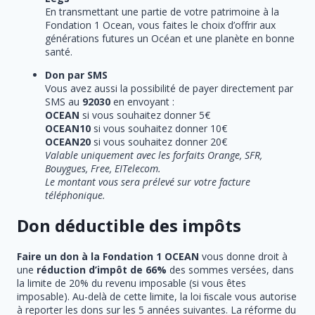
En transmettant une partie de votre patrimoine à la
Fondation 1 Ocean, vous faites le choix d’offrir aux
générations futures un Océan et une planète en bonne
santé.
Don par SMS
Vous avez aussi la possibilité de payer directement par
SMS au
92030
en envoyant :
OCEAN
si vous souhaitez donner 5€
OCEAN10
si vous souhaitez donner 10€
OCEAN20
si vous souhaitez donner 20€
Valable uniquement avec les forfaits Orange, SFR,
Bouygues, Free, EITelecom.
Le montant vous sera prélevé sur votre facture
téléphonique.
Don déductible des impôts
Faire un don à la Fondation 1 OCEAN
vous donne droit à
une
réduction d’impôt de 66%
des sommes versées, dans
la limite de 20% du revenu imposable (si vous êtes
imposable). Au-delà de cette limite, la loi ﬁscale vous autorise
à reporter les dons sur les 5 années suivantes. La réforme du