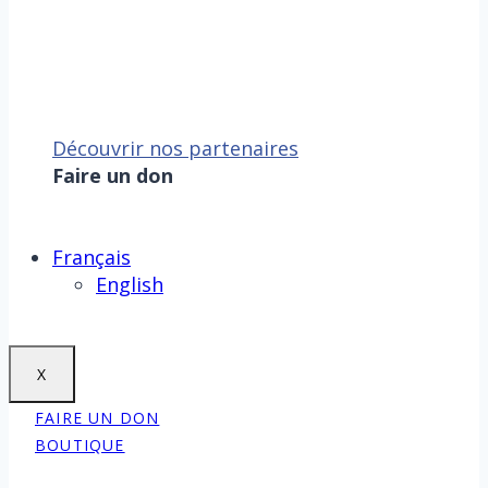
Découvrir nos partenaires
Faire un don
Sauver la mer, c’est aussi
sauver la Terre !
Faire un don
Français
English
X
FAIRE UN DON
BOUTIQUE