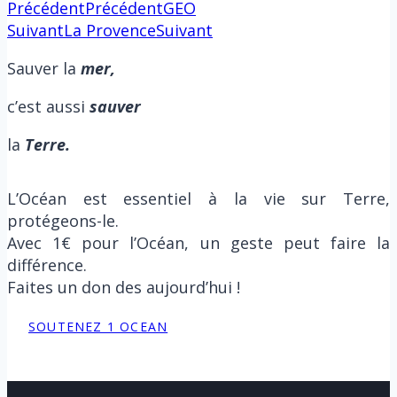
Précédent
Précédent
GEO
Suivant
La Provence
Suivant
Sauver la
m
er,
c’est aussi
sauver
la
Terre.
L’Océan est essentiel à la vie sur Terre,
protégeons-le.
Avec 1€ pour l’Océan, un geste peut faire la
différence.
Faites un don des aujourd’hui !
SOUTENEZ 1 OCEAN