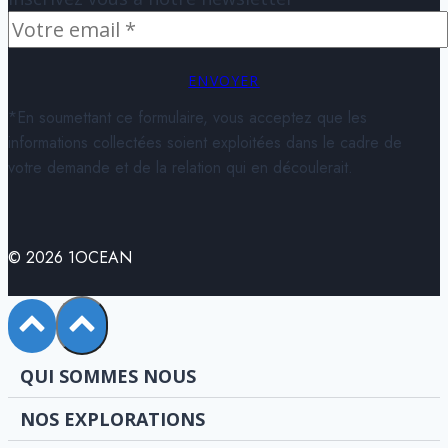
ENVOYER
*En soumettant ce formulaire, vous acceptez que les
informations collectées soient exploitées dans le cadre de
votre demande et de la relation qui en découlerait.
© 2026 1OCEAN
QUI SOMMES NOUS
NOS EXPLORATIONS