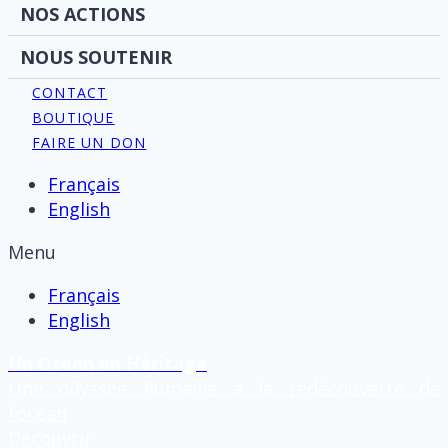
NOS ACTIONS
NOUS SOUTENIR
CONTACT
BOUTIQUE
FAIRE UN DON
Français
English
Menu
Français
English
Un Ocean en Héritage
Une odyssée humaine à la redécouverte de
l’océan
Découvrir