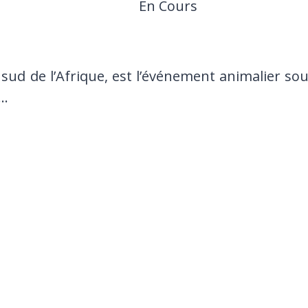
En Cours
sud de l’Afrique, est l’événement animalier so
é…