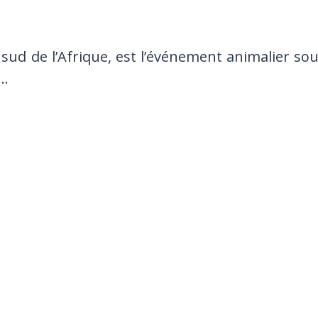
sud de l’Afrique, est l’événement animalier so
é…