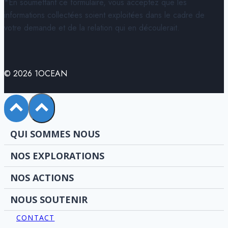
*En soumettant ce formulaire, vous acceptez que les
informations collectées soient exploitées dans le cadre de
votre demande et de la relation qui en découlerait.
© 2026 1OCEAN
QUI SOMMES NOUS
NOS EXPLORATIONS
NOS ACTIONS
NOUS SOUTENIR
CONTACT