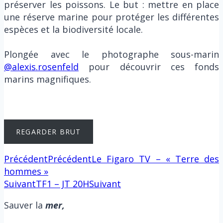
préserver les poissons. Le but : mettre en place
une réserve marine pour protéger les différentes
espèces et la biodiversité locale.⁣⁣
Plongée avec le photographe sous-marin
@alexis.rosenfeld
pour découvrir ces fonds
marins magnifiques. ⁣⁣
REGARDER BRUT
Précédent
Précédent
Le Figaro TV – « Terre des
hommes »
Suivant
TF1 – JT 20H
Suivant
Sauver la
m
er,