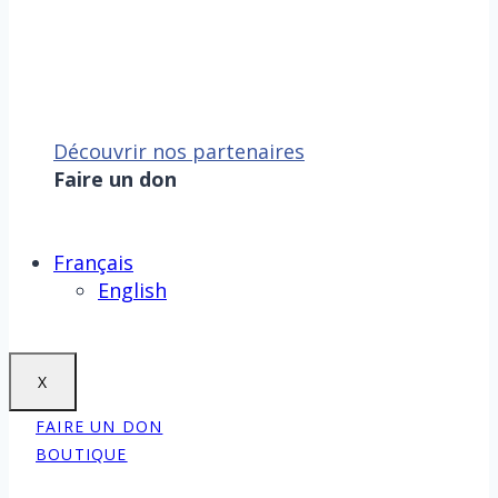
Découvrir nos partenaires
Faire un don
Sauver la mer, c’est aussi
sauver la Terre !
Faire un don
Français
English
X
FAIRE UN DON
BOUTIQUE