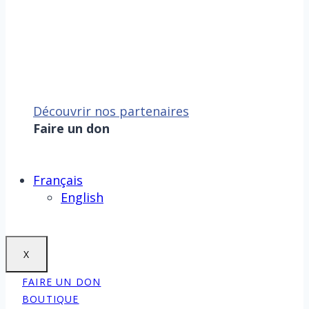
Découvrir nos partenaires
Faire un don
Sauver la mer, c’est aussi
sauver la Terre !
Faire un don
Français
English
X
FAIRE UN DON
BOUTIQUE