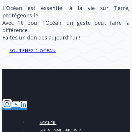
L’Océan est essentiel à la vie sur Terre,
protégeons-le.
Avec 1€ pour l’Océan, un geste peut faire la
différence.
Faites un don des aujourd’hui !
SOUTENEZ 1 OCEAN
ACCUEIL
QUI SOMMES-NOUS ?