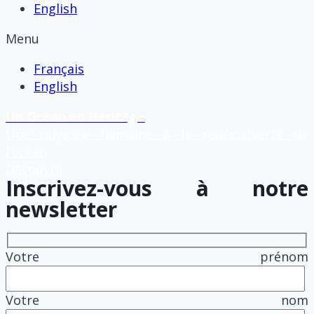
English
Menu
Français
English
Un Ocean en Héritage
Une odyssée humaine à la redécouverte de
l’océan
Découvrir
Inscrivez-vous à notre
newsletter
Votre prénom
Votre nom