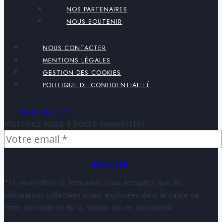
NOS PARTENAIRES
NOUS SOUTENIR
NOUS CONTACTER
MENTIONS LÉGALES
GESTION DES COOKIES
POLITIQUE DE CONFIDENTIALITÉ
FAIRE UN DON
Inscrivez vous à notre newsletter
ENVOYER
*En soumettant ce formulaire, vous acceptez que les
informations collectées soient exploitées dans le cadre de
votre demande et de la relation qui en découlerait.