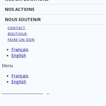
NOS ACTIONS
NOUS SOUTENIR
CONTACT
BOUTIQUE
FAIRE UN DON
Français
English
Menu
Français
English
Un Ocean en Héritage
Une odyssée humaine à la redécouverte de
l’océan