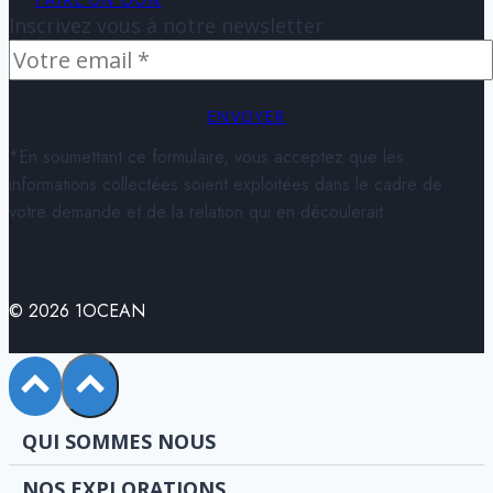
Inscrivez vous à notre newsletter
ENVOYER
*En soumettant ce formulaire, vous acceptez que les
informations collectées soient exploitées dans le cadre de
votre demande et de la relation qui en découlerait.
© 2026 1OCEAN
QUI SOMMES NOUS
NOS EXPLORATIONS