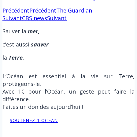
Précédent
Précédent
The Guardian
Suivant
CBS news
Suivant
Sauver la
m
er,
c’est aussi
sauver
la
Terre.
L’Océan est essentiel à la vie sur Terre,
protégeons-le.
Avec 1€ pour l’Océan, un geste peut faire la
différence.
Faites un don des aujourd’hui !
SOUTENEZ 1 OCEAN