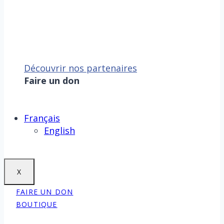
Découvrir nos partenaires
Faire un don
Sauver la mer, c’est aussi
sauver la Terre !
Faire un don
Français
English
X
FAIRE UN DON
BOUTIQUE