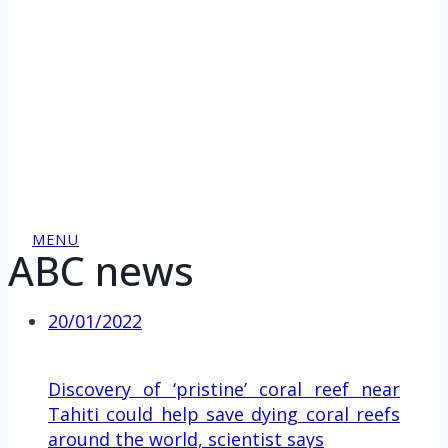
MENU
ABC news
20/01/2022
Discovery of ‘pristine’ coral reef near
Tahiti could help save dying coral reefs
around the world, scientist says