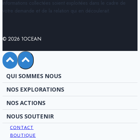
informations collectées soient exploitées dans le cadre de
votre demande et de la relation qui en découlerait.
© 2026 1OCEAN
QUI SOMMES NOUS
NOS EXPLORATIONS
NOS ACTIONS
NOUS SOUTENIR
CONTACT
BOUTIQUE