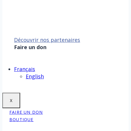
Découvrir nos partenaires
Faire un don
Sauver la mer, c’est aussi
sauver la Terre !
Faire un don
Français
English
X
FAIRE UN DON
BOUTIQUE