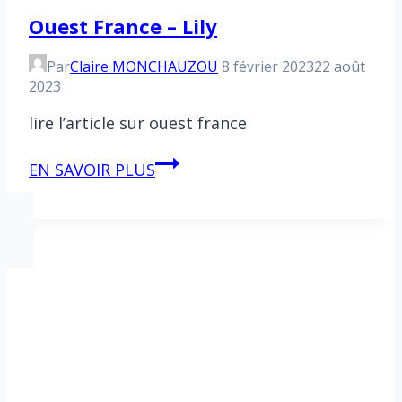
Ouest France – Lily
Par
Claire MONCHAUZOU
8 février 2023
22 août
2023
lire l’article sur ouest france
Ouest
EN SAVOIR PLUS
France
–
Lily