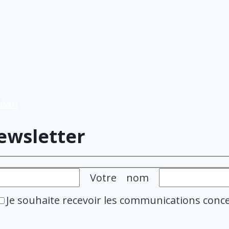
céan
newsletter
Votre nom
Je souhaite recevoir les communications conc